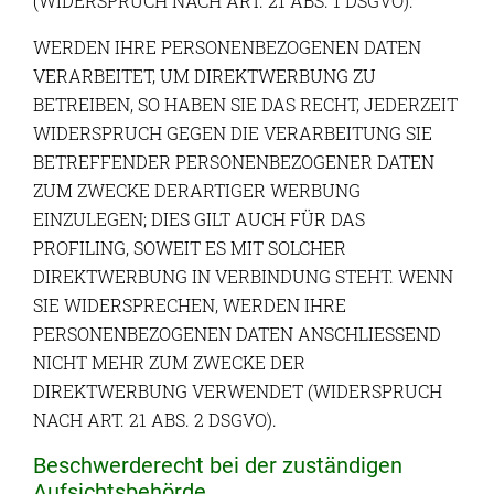
(WIDERSPRUCH NACH ART. 21 ABS. 1 DSGVO).
WERDEN IHRE PERSONENBEZOGENEN DATEN
VERARBEITET, UM DIREKTWERBUNG ZU
BETREIBEN, SO HABEN SIE DAS RECHT, JEDERZEIT
WIDERSPRUCH GEGEN DIE VERARBEITUNG SIE
BETREFFENDER PERSONENBEZOGENER DATEN
ZUM ZWECKE DERARTIGER WERBUNG
EINZULEGEN; DIES GILT AUCH FÜR DAS
PROFILING, SOWEIT ES MIT SOLCHER
DIREKTWERBUNG IN VERBINDUNG STEHT. WENN
SIE WIDERSPRECHEN, WERDEN IHRE
PERSONENBEZOGENEN DATEN ANSCHLIESSEND
NICHT MEHR ZUM ZWECKE DER
DIREKTWERBUNG VERWENDET (WIDERSPRUCH
NACH ART. 21 ABS. 2 DSGVO).
Beschwerde­recht bei der zuständigen
Aufsichts­behörde