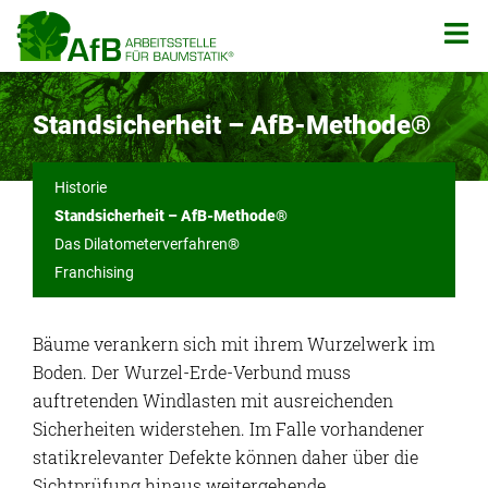
Zum
Inhalt
springen
Standsicherheit – AfB-Methode®
Historie
Standsicherheit – AfB-Methode®
Das Dilatometerverfahren®
Franchising
Bäume verankern sich mit ihrem Wurzelwerk im
Boden. Der Wurzel-Erde-Verbund muss
auftretenden Windlasten mit ausreichenden
Sicherheiten widerstehen. Im Falle vorhandener
statikrelevanter Defekte können daher über die
Sichtprüfung hinaus weitergehende